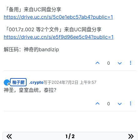
「备用」来自UC网盘分享
https://drive.uc.cn/s/5c0e1ebc57ab4?public=1
「001.7z.002 等2个文件」来自UC网盘分享
https://drive.uc.cn/s/e5f9d96ee5c94?public=1
解压码：神奇的bandizip
0
柚子厨
.crypto
写于
2024年7月2日 上午9:57
.
最后由 编辑
离线
神圣，皇室血统，泰拉？
0
1 / 2