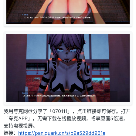
我用夸克网盘分享了「070111」，点击链接即可保存。打开
「夸克APP」，无需下载在线播放视频，畅享原画5倍速，
支持电视投屏。
链接：
https://pan.quark.cn/s/b9a529dd961e