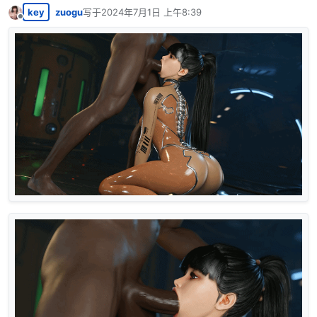
key
zuogu
写于
2024年7月1日 上午8:39
最后由 编辑
离线