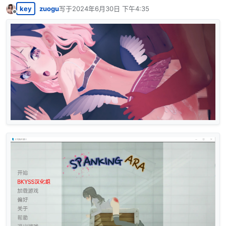
key
zuogu
写于
2024年6月30日 下午4:35
最后由 编辑
离线