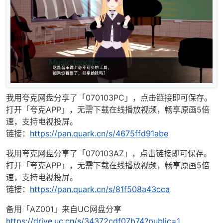
我用夸克网盘分享了「070103PC」，点击链接即可保存。
打开「夸克APP」，无需下载在线播放视频，畅享原画5倍
速，支持电视投屏。
链接：
https://pan.quark.cn/s/4675ffd91abe
我用夸克网盘分享了「070103AZ」，点击链接即可保存。
打开「夸克APP」，无需下载在线播放视频，畅享原画5倍
速，支持电视投屏。
链接：
https://pan.quark.cn/s/81f508a43cca
备用「AZ001」来自UC网盘分享
https://drive.uc.cn/s/34372cdf07b74?public=1