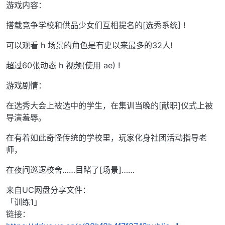
游戏内容：
搭载竞争学校和供品少女们互相提名的[选秀系统] !
可以观看 h 场景的角色是有史以来最多的32人!
超过60张动态 h 视频(使用 ae) !
游戏剧情：
在选秀大会上被选中的学生，在集训当晚的[献职]仪式上被
导演羞辱。
在有着如此奇怪传统的学校里，玩家化身社团活动指导老
师，
在夜间巡逻校舍……目睹了[场景]……
来自UC网盘分享文件：
「训练1」
链接：