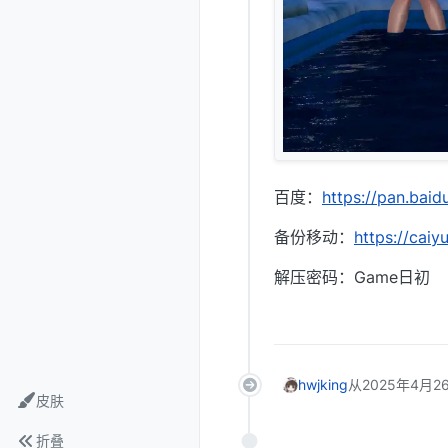
百度：
https://pan.ba
备份移动：
https://cai
解压密码：Game日初
hwjking
从
2025年4月26
皮肤
折叠