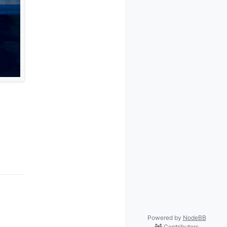
Powered by
NodeBB
Contributors