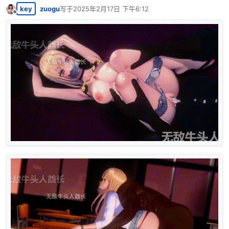
key
zuogu
写于
2025年2月17日 下午6:12
最后由 编辑
离线