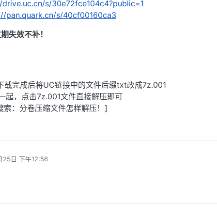
//drive.uc.cn/s/30e72fce104c4?public=1
://pan.quark.cn/s/40cf00160ca3
过期失效不补！
载完成后将UC链接中的文件后缀txt改成7z.001
起，点击7z.001文件直接解压即可
搜索：分卷压缩文件怎样解压！]
月25日 下午12:56