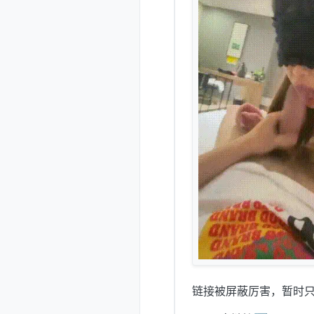
链接被屏蔽厉害，暂时