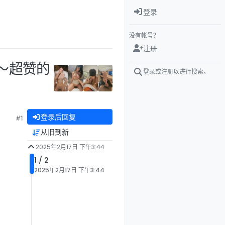
登录
没有帐号？
注册
～超赞的
登录或注册以进行搜索。
登录后回复
#1
从旧到新
2025年2月17日 下午3:44
1 / 2
2025年2月17日 下午3:44