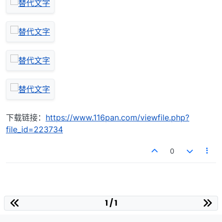
下载链接：
https://www.116pan.com/viewfile.php?
file_id=223734
0
1 / 1