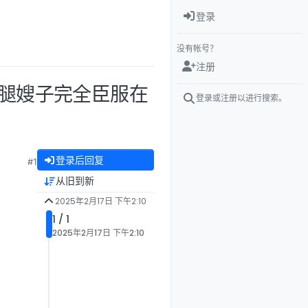
登录
没有帐号？
注册
黑丝长腿嫂子完全臣服在
登录或注册以进行搜索。
登录后回复
#1
从旧到新
2025年2月17日 下午2:10
1 / 1
2025年2月17日 下午2:10