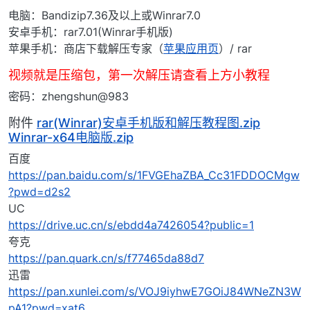
电脑：Bandizip7.36及以上或Winrar7.0
安卓手机：rar7.01(Winrar手机版)
苹果手机：商店下载解压专家（
苹果应用页
）/ rar
视频就是压缩包，第一次解压请查看上方小教程
密码：zhengshun@983
附件
rar(Winrar)安卓手机版和解压教程图.zip
Winrar-x64电脑版.zip
百度
https://pan.baidu.com/s/1FVGEhaZBA_Cc31FDDOCMgw
?pwd=d2s2
UC
https://drive.uc.cn/s/ebdd4a7426054?public=1
夸克
https://pan.quark.cn/s/f77465da88d7
迅雷
https://pan.xunlei.com/s/VOJ9iyhwE7GOiJ84WNeZN3W
pA1?pwd=xat6