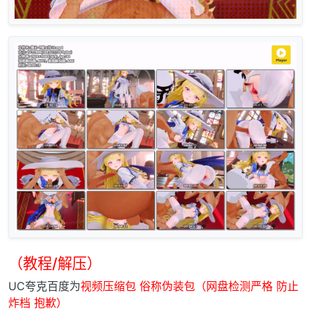
（教程/解压）
UC夸克百度为
视频压缩包 俗称伪装包（网盘检测严格 防止
炸档 抱歉）