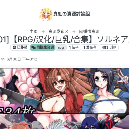
真紅の資源討論組
主页
资源发布区
网赚盘资源
901]【RPG/汉化/巨乳/合集】ソル
已移动
网赚盘资源
rpg
1
帖子
1
发布者
483
浏览
24年6月30日 下午3:12
编辑