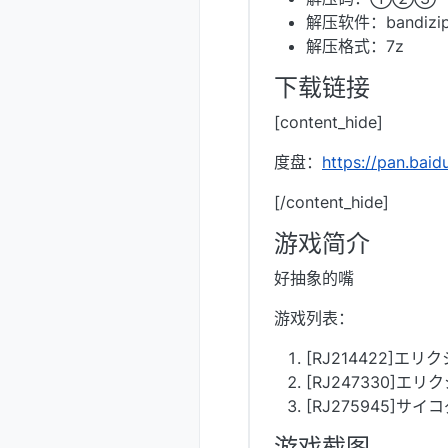
解压软件：bandizi
解压格式：7z
下载链接
[content_hide]
度盘：
https://pan.ba
[/content_hide]
游戏简介
好抽象的嘴
游戏列表：
[RJ214422]エリ
[RJ247330]エ
[RJ275945]サイ
游戏截图