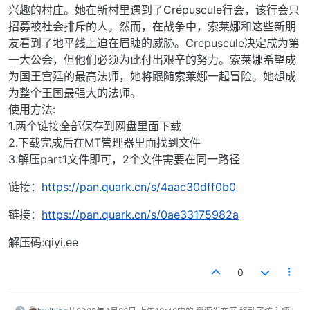
兴趣的村庄。她在新村里遇到了Crépuscule行会，该行会只
招募被社会排斥的人。然而，在战争中，索莱娜和这些新朋
友看到了地平线上迫在眉睫的威胁。Crepuscule决定成为第
一大公会，但他们必须为此付出艰辛的努力。索莱娜希望成
为国王宫廷的最高法师，她将跟随索莱娜一起冒险。她想成
为整个王国最强大的法师。
使用方法:
1.两个链接全部保存到网盘里面下载
2.下载完成后在MT管理器里面找到文件
3.解压part1文件即可，2个文件需要在同一路径
链接：
https://pan.quark.cn/s/4aac30dff0b0
链接：
https://pan.quark.cn/s/0ae33175982a
解压码:qiyi.ee
0