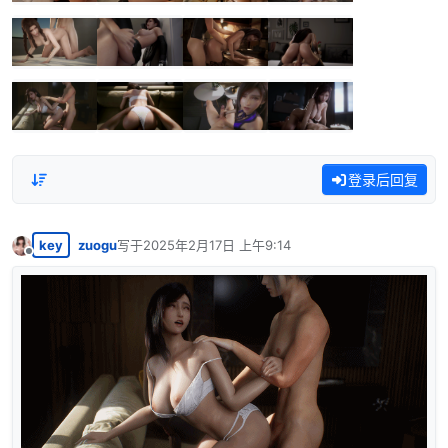
登录后回复
key
zuogu
写于
2025年2月17日 上午9:14
最后由 编辑
离线