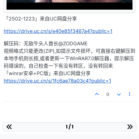
「2502-1223」来自UC网盘分享
https://drive.uc.cn/s/e40e85f3467a4?public=1
解压码：无敌牛头人酋长@ZODGAME
视频格式只能更改(ZIP),如提示文件损坏，可直接右键解压到
本地手机则长按,或者更新一下WinRAR7.0解压器，提示解压
码错误的，自己检查一下有没有转区，没有转回来
「winrar安卓+PC版」来自UC网盘分享
https://drive.uc.cn/s/1fc6ae78a03c4?public=1
0
1 / 1