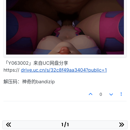
「Y063002」来自UC网盘分享
https://
drive.uc.cn/s/32c8f49aa3404?public=1
解压码：神奇的bandizip
0
1 / 1