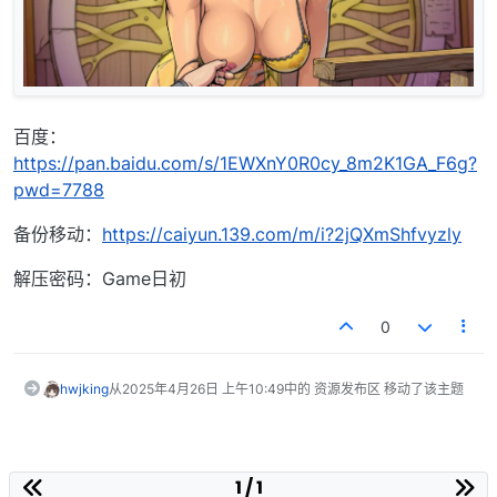
百度：
https://pan.baidu.com/s/1EWXnY0R0cy_8m2K1GA_F6g?
pwd=7788
备份移动：
https://caiyun.139.com/m/i?2jQXmShfvyzly
解压密码：Game日初
0
hwjking
从
2025年4月26日 上午10:49
中的 资源发布区 移动了该主题
1 / 1