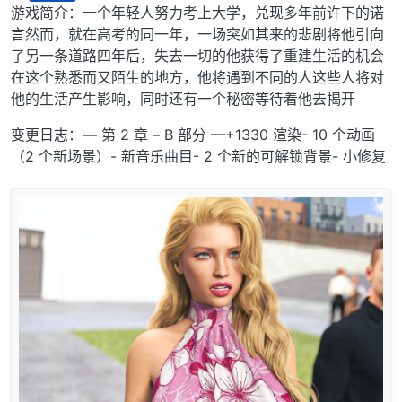
离线
游戏简介：一个年轻人努力考上大学，兑现多年前许下的诺
言然而，就在高考的同一年，一场突如其来的悲剧将他引向
了另一条道路四年后，失去一切的他获得了重建生活的机会
在这个熟悉而又陌生的地方，他将遇到不同的人这些人将对
他的生活产生影响，同时还有一个秘密等待着他去揭开
变更日志：— 第 2 章 – B 部分 —+1330 渲染- 10 个动画
（2 个新场景）- 新音乐曲目- 2 个新的可解锁背景- 小修复