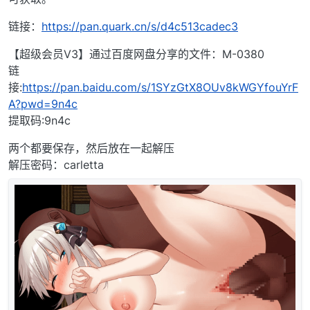
链接：
https://pan.quark.cn/s/d4c513cadec3
【超级会员V3】通过百度网盘分享的文件：M-0380
链
接:
https://pan.baidu.com/s/1SYzGtX8OUv8kWGYfouYrF
A?pwd=9n4c
提取码:9n4c
两个都要保存，然后放在一起解压
解压密码：carletta