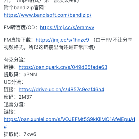
开，（mp4格式）第一层没设密码
附个bandizip官网：
https://www.bandisoft.com/bandizip/
FM转百度/OD：
https://jmj.cc/s/eramvv
FM直接下载：
https://jmj.cc/s/1hnzc9
（由于FM不让分享
视频格式，所以这链接里面还是正常压缩）
夸克分流：
链接：
https://pan.quark.cn/s/049d65fade63
提取码：aPNN
UC分流：
链接：
https://drive.uc.cn/s/4957c9eaf46a4
密码：2M37
迅雷分流：
链接：
https://pan.xunlei.com/s/VOJEFMt5S9kKliMO1AfelEpuA1
#
提取码：7xw6