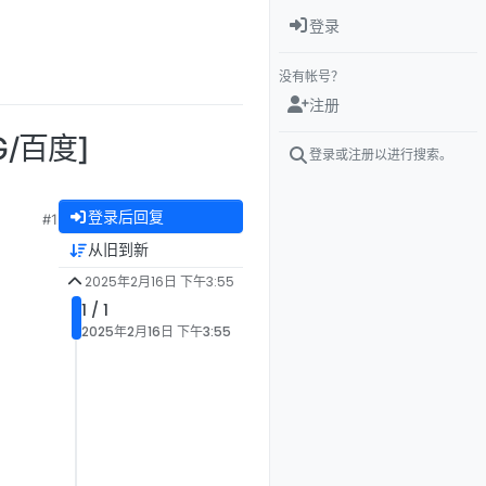
登录
没有帐号？
注册
G/百度]
登录或注册以进行搜索。
登录后回复
#1
从旧到新
2025年2月16日 下午3:55
1 / 1
2025年2月16日 下午3:55