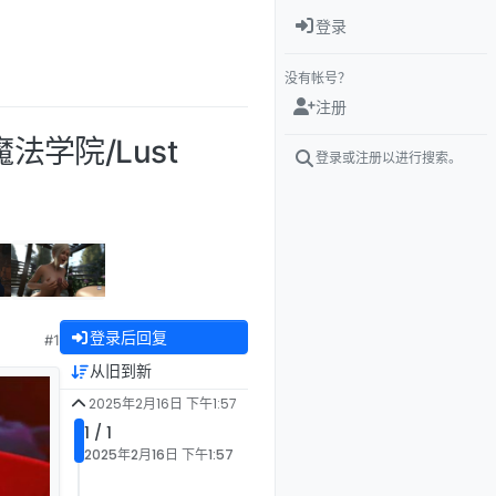
登录
没有帐号？
注册
法学院/Lust
登录或注册以进行搜索。
】
登录后回复
#1
从旧到新
2025年2月16日 下午1:57
1 / 1
2025年2月16日 下午1:57