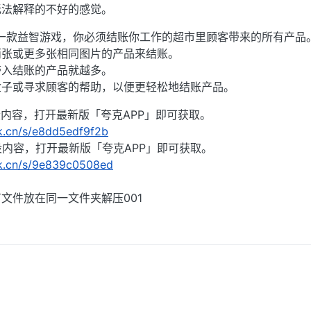
无法解释的不好的感觉。
G!》是一款益智游戏，你必须结账你工作的超市里顾客带来的所有产品
两张或更多张相同图片的产品来结账。
带入结账的产品就越多。
盒子或寻求顾客的帮助，以便更轻松地结账产品。
整段内容，打开最新版「夸克APP」即可获取。
rk.cn/s/e8dd5edf9f2b
整段内容，打开最新版「夸克APP」即可获取。
rk.cn/s/9e839c0508ed
文件放在同一文件夹解压001