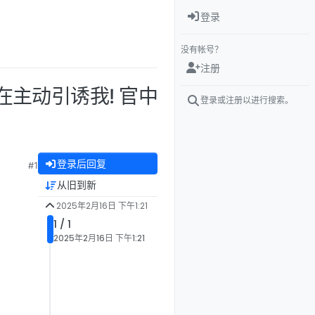
登录
没有帐号？
注册
正在主动引诱我! 官中
登录或注册以进行搜索。
登录后回复
#1
从旧到新
2025年2月16日 下午1:21
1 / 1
2025年2月16日 下午1:21