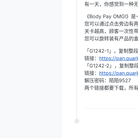
有一天，你感觉到一种
《Body Pay OM
您可以通过点击旁边有
关卡越高，顾客一次性
您可以旋转装有产品的
「G1242-1」，复制
链接：
https://pan.qua
「G1242-2」，复制
链接：
https://pan.qua
解压密码：陌陌9527
两个链接都要下载，所有