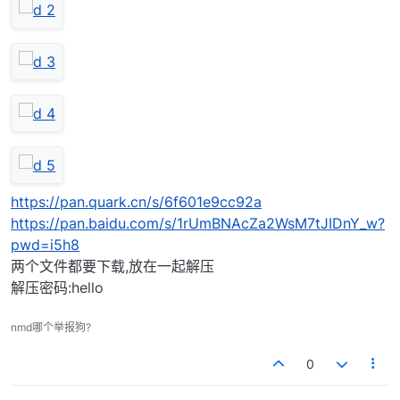
https://pan.quark.cn/s/6f601e9cc92a
https://pan.baidu.com/s/1rUmBNAcZa2WsM7tJIDnY_w?
pwd=i5h8
两个文件都要下载,放在一起解压
解压密码:hello
nmd哪个举报狗?
0