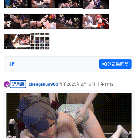
登录后回复
近月厨
zhengshun983
写于
2025年2月16日 上午11:12
Z
最后由 编辑
离线