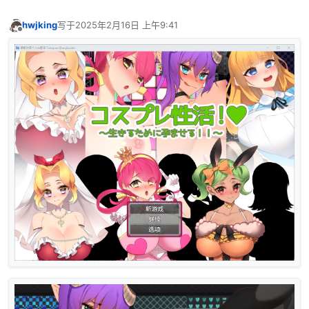
hwjking
写于
2025年2月16日 上午9:41
最后由 编辑
离线