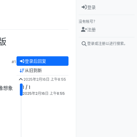
登录
没有帐号？
注册
版
登录或注册以进行搜索。
登录后回复
#1
从旧到新
2025年2月16日 上午8:55
1 / 1
像想象
2025年2月16日 上午8:55