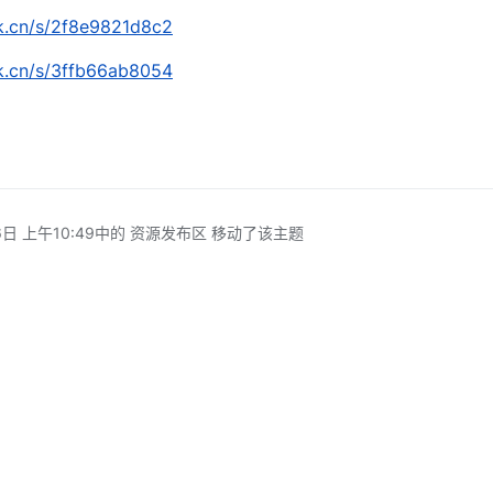
rk.cn/s/2f8e9821d8c2
rk.cn/s/3ffb66ab8054
日 上午10:49
中的 资源发布区 移动了该主题