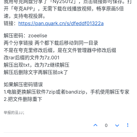
我用夸克网盘分享了「Ny25012」，点击链接即可保存。打
开「夸克APP」，无需下载在线播放视频，畅享原画5倍
速，支持电视投屏。
链接：
https://pan.quark.cn/s/dfeddf01322a
解压密码：zoeelise
两个分享链接 两个都下载后移动到同一目录
不是在夸克里修改后缀，是在文件管理器中修改后缀
改rar后缀的文件为7z.001
解压出现txt，改为7z继续解压
解压后删除文字再解压就ok了
如果解压密码错误
1.电脑更换解压软件7zip或者bandizip，手机使用解压专家
2.把文件删除重下
举报的没JJ；
0