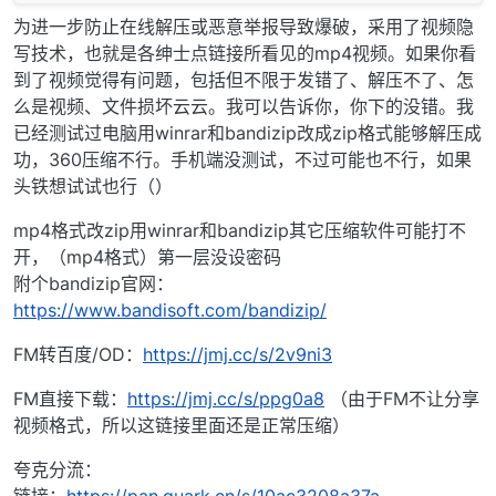
为进一步防止在线解压或恶意举报导致爆破，采用了视频隐
写技术，也就是各绅士点链接所看见的mp4视频。如果你看
到了视频觉得有问题，包括但不限于发错了、解压不了、怎
么是视频、文件损坏云云。我可以告诉你，你下的没错。我
已经测试过电脑用winrar和bandizip改成zip格式能够解压成
功，360压缩不行。手机端没测试，不过可能也不行，如果
头铁想试试也行（）
mp4格式改zip用winrar和bandizip其它压缩软件可能打不
开，（mp4格式）第一层没设密码
附个bandizip官网：
https://www.bandisoft.com/bandizip/
FM转百度/OD：
https://jmj.cc/s/2v9ni3
FM直接下载：
https://jmj.cc/s/ppg0a8
（由于FM不让分享
视频格式，所以这链接里面还是正常压缩）
夸克分流：