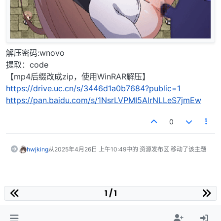
解压密码:wnovo
提取：code
【mp4后缀改成zip，使用WinRAR解压】
https://drive.uc.cn/s/3446d1a0b7684?public=1
https://pan.baidu.com/s/1NsrLVPMI5AlrNLLeS7jmEw
0
hwjking
从
2025年4月26日 上午10:49
中的 资源发布区 移动了该主题
1 / 1