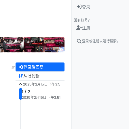
登录
没有帐号？
注册
登录或注册以进行搜索。
登录后回复
#1
从旧到新
2025年2月15日 下午3:51
1 / 2
2025年2月15日 下午3:51