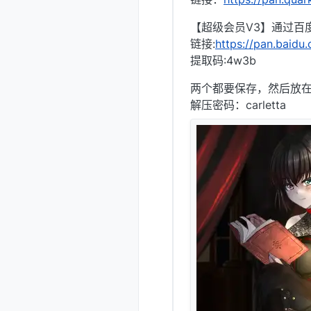
【超级会员V3】通过百度
链接:
https://pan.bai
提取码:4w3b
两个都要保存，然后放
解压密码：carletta