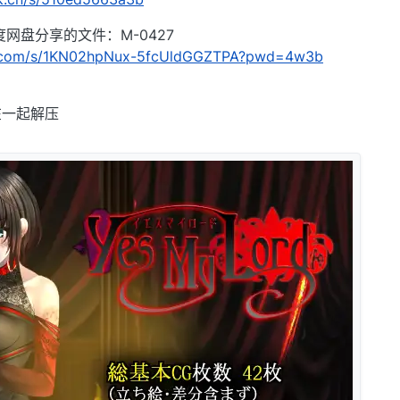
网盘分享的文件：M-0427
du.com/s/1KN02hpNux-5fcUldGGZTPA?pwd=4w3b
在一起解压