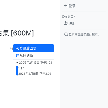
登录
没有帐号？
注册
 [600M]
登录或注册以进行搜索。
登录后回复
#1
从旧到新
2025年2月15日 下午3:03
1 / 1
2025年2月15日 下午3:03