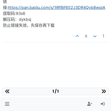
链
接:
https://pan.baidu.com/s/1lRfBif652J3DR4Qyb8wqiA
提取码:93s6
解压码：dykbsj
防止链接失效，先保存再下载
0
1 / 1