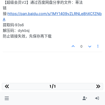
【超级会员V2】通过百度网盘分享的文件：蒂法
链
接:
https://pan.baidu.com/s/1MY1409vZLRNLe8hXCfZNb
A
提取码:93s6
解压码：dykbsj
防止链接失效，先保存再下载
0
1 / 1