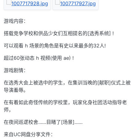
游戏内容：
搭载竞争学校和供品少女们互相提名的[选秀系统] !
可以观看 h 场景的角色是有史以来最多的32人!
超过60张动态 h 视频(使用 ae) !
游戏剧情：
在选秀大会上被选中的学生，在集训当晚的[献职]仪式上被
导演羞辱。
在有着如此奇怪传统的学校里，玩家化身社团活动指导老
师，
在夜间巡逻校舍……目睹了[场景]……
来自UC网盘分享文件：