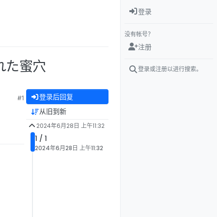
登录
没有帐号？
注册
れた蜜穴
登录或注册以进行搜索。
登录后回复
#1
从旧到新
2024年6月28日 上午11:32
1 / 1
2024年6月28日 上午11:32