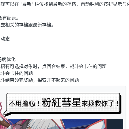
戏可以在 "最新" 栏位找到最新的存档，自动胜利的按钮显示与
会有纪录。
过去相关的存档跟最新存档。
用动态
畅度优化
绝招有可选择对象时，点回合结束，战斗会卡住的问题
战斗会卡住的问题
战斗结束领完奖励，探索开不起来的问题