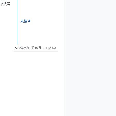
否也是
未读 4
2024年7月10日 上午12:50