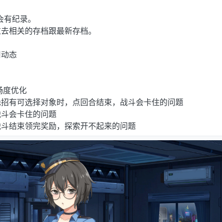
会有纪录。
过去相关的存档跟最新存档。
用动态
畅度优化
绝招有可选择对象时，点回合结束，战斗会卡住的问题
战斗会卡住的问题
战斗结束领完奖励，探索开不起来的问题