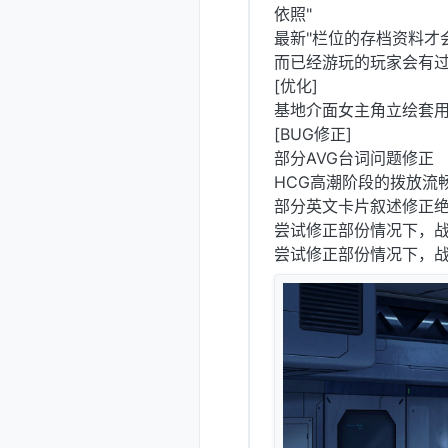
依照"
最新"栏位的存档资料才
而已经游玩的玩家会有
[优化]
基地介面女主角立绘套
[BUG修正]
部分AVG台词问题修正
HCG高潮阶段的拨放流
部分英文卡片叙述修正
尝试修正部份情况下，
尝试修正部份情况下，