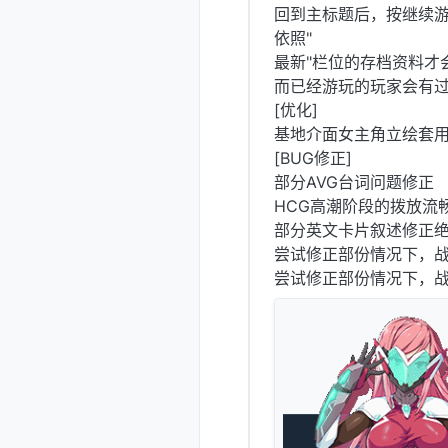
回到主标题后，按继续游
依照"
最新"栏位的存档资料才
而已经游玩的玩家会有
[优化]
基地介面女主角立绘套
[BUG修正]
部分AVG台词问题修正
HCG高潮阶段的拨放流
部分英文卡片叙述修正
尝试修正部份情况下，
尝试修正部份情况下，