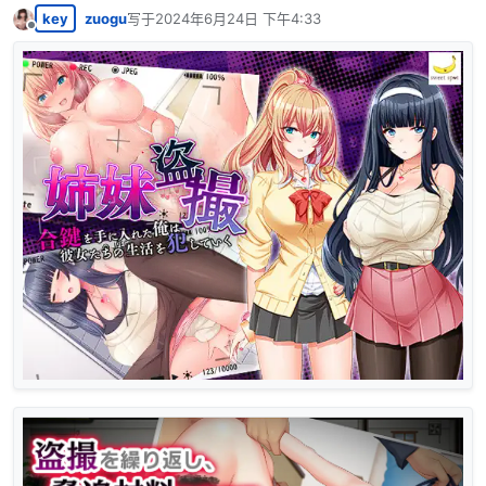
key
zuogu
写于
2024年6月24日 下午4:33
最后由 编辑
离线