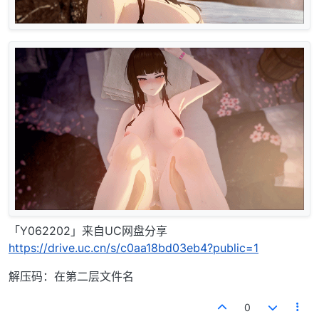
「Y062202」来自UC网盘分享
https://drive.uc.cn/s/c0aa18bd03eb4?public=1
解压码：在第二层文件名
0