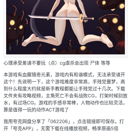
心理承受差请不要玩（点）cg虐杀会出现 尸体 等等
本游戏有血腥猎奇元素，游戏内有和谐模式，无法承受请开
这个！先说明一下，这个游戏难度非常高，手残党噩梦，高
到什么程度大约就是新手教程都能让手残党过十几次。下载
文件夹有攻略视频，主角死亡不会有战败CG，打架时候别放
水，有过场CG。游戏的手感非常棒，人物动作也比较灵活，
算是值得一玩的动作ACT游戏了
我用夸克网盘分享了「062206」，点击链接即可保存。打
开「夸克APP」，无需下载在线播放视频，畅享原画5倍