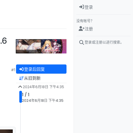
登录
没有帐号？
注册
.6
登录或注册以进行搜索。
登录后回复
#1
从旧到新
2024年6月18日 下午4:35
1 / 1
2024年6月18日 下午4:35