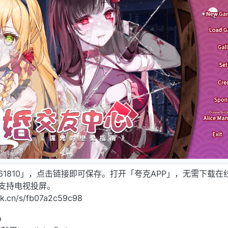
61810」，点击链接即可保存。打开「夸克APP」，无需下载在
支持电视投屏。
k.cn/s/fb07a2c59c98
p