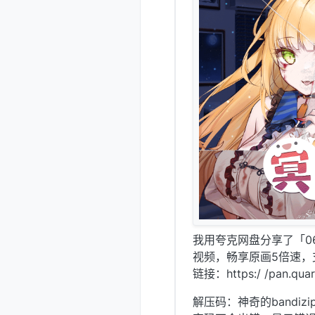
我用夸克网盘分享了「0
视频，畅享原画5倍速，
链接：https:/ /pan.quar
解压码：神奇的bandizi