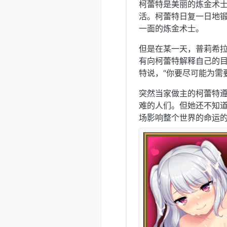
柯蕾特是美丽的炼金术
活。柯蕾特日复一日地
一面的炼金术士。
但是在某一天，普莉希
有向柯蕾特解释自己的
特说，“你要尽可能为需
突然当家做主的柯蕾特
难的人们。但她还不知
场影响整个世界的命运的