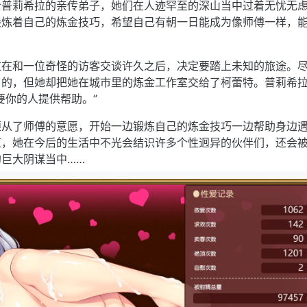
士普莉希拉的亲传弟子，她们在人迹罕至的深山当中过着无忧无
锻炼着自己的炼金技巧，希望自己有朝一日能成为像师傅一样，
拉在和一位奇怪的访客交谈许久之后，决定要踏上未知的旅途。
目的，但她却把她在城市里的炼金工作室交给了柯蕾特。普莉希
要你的人提供帮助。”
遵从了师傅的意愿，开始一边锻炼自己的炼金技巧一边帮助身边
道，她在今后的生活中不光会结识许多个性迥异的伙伴们，还会
巨大阴谋当中……