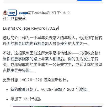
key
zuogu
写于
2024年6月17日 下午5:10
最后由 编辑
离线
注：只有安卓
Lustful College Rework [v0.29]
游戏简介：作为一个早年失去家人的年轻人，你找到了扭转
局面的机会因为你有机会加入最负盛名的大学之一。
不过，这很讽刺因为这所大学是排他性的——只招收女孩！
当你在放学回家的路上与某人相撞后，你的生活发生了转
变。成功完成你的学业成为一名荣誉学生，或者让你的欲望
占据主导并失败......​
更新日志：v0.29- 229 渲染重新设计。
新的故事开始了。v0.28- 添加了 200 个渲染。
添加了 12 个动画。