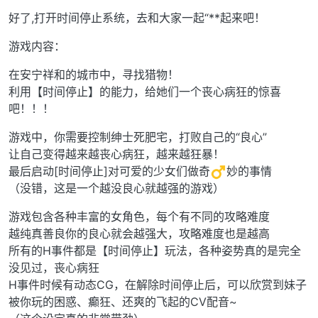
好了,打开时间停止系统，去和大家一起“**起来吧！
游戏内容：
在安宁祥和的城市中，寻找猎物！
利用【时间停止】的能力，给她们一个丧心病狂的惊喜
吧！！！
游戏中，你需要控制绅士死肥宅，打败自己的“良心”
让自己变得越来越丧心病狂，越来越狂暴！
最后启动[时间停止]对可爱的少女们做奇
妙的事情
（没错，这是一个越没良心就越强的游戏）
游戏包含各种丰富的女角色，每个有不同的攻略难度
越纯真善良你的良心就会越强大，攻略难度也是越高
所有的H事件都是【时间停止】玩法，各种姿势真的是完全
没见过，丧心病狂
H事件时候有动态CG，在解除时间停止后，可以欣赏到妹子
被你玩的困惑、癫狂、还爽的飞起的CV配音~