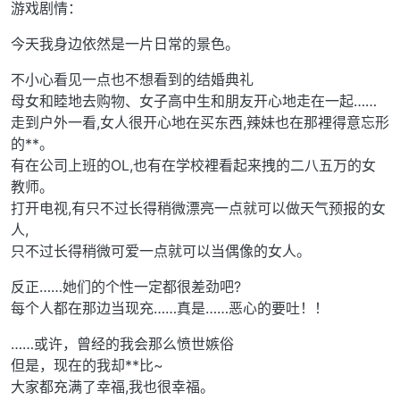
游戏剧情：
今天我身边依然是一片日常的景色。
不小心看见一点也不想看到的结婚典礼
母女和睦地去购物、女子高中生和朋友开心地走在一起……
走到户外一看,女人很开心地在买东西,辣妹也在那裡得意忘形
的**。
有在公司上班的OL,也有在学校裡看起来拽的二八五万的女
教师。
打开电视,有只不过长得稍微漂亮一点就可以做天气预报的女
人,
只不过长得稍微可爱一点就可以当偶像的女人。
反正……她们的个性一定都很差劲吧?
每个人都在那边当现充……真是……恶心的要吐！！
……或许，曾经的我会那么愤世嫉俗
但是，现在的我却**比~
大家都充满了幸福,我也很幸福。