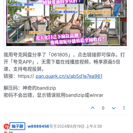
我用夸克网盘分享了「061805」，点击链接即可保存。打
开「夸克APP」，无需下载在线播放视频，畅享原画5倍
速，支持电视投屏。
链接：https://
pan.quark.cn/s/ab5d1e7ea961
解压码：神奇的bandizip
密码不会出错，显示错误就用bandizip或winrar
0
柚子厨
w8989456
写于
2024年6月19日 上午3:39
W
最后由 编辑
离线