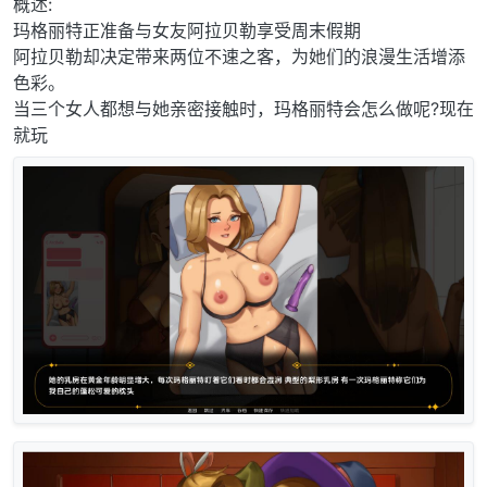
概述:
玛格丽特正准备与女友阿拉贝勒享受周末假期
阿拉贝勒却决定带来两位不速之客，为她们的浪漫生活增添
色彩。
当三个女人都想与她亲密接触时，玛格丽特会怎么做呢?现在
就玩