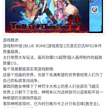
游戏概述:
游戏制作组:[BLUE BONE]游戏类型:[沉浸式日式RPG]本作
质量超高，
主打绝赞大车玩法，画风劲爆CG超赞!国人画师制作的超高
质量CG，
每个场景都极其实用游戏剧情:
这是个扭曲的世界，也是个充满希望的世界曾经男人们为了
自己的私欲发动战争，
屠戮同胞女神降下了神罚令大地上的男人们全部灰飞烟灭
世界上只剩下了女性，神明本以为这样就可以迎来和平另一
种绝望的灾祸悄然临近
等到神明发现时，已为时已晚为今之计只有召唤[救世主]，