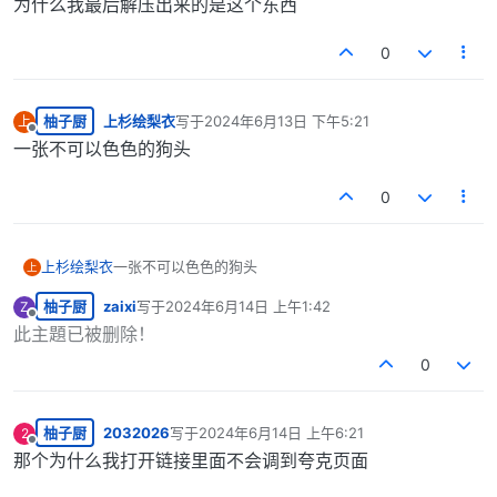
为什么我最后解压出来的是这个东西
0
柚子厨
上杉绘梨衣
写于
2024年6月13日 下午5:21
上
最后由 编辑
离线
一张不可以色色的狗头
0
上杉绘梨衣
一张不可以色色的狗头
上
柚子厨
zaixi
写于
2024年6月14日 上午1:42
Z
最后由 编辑
离线
此主題已被删除！
0
柚子厨
2032026
写于
2024年6月14日 上午6:21
2
最后由 编辑
离线
那个为什么我打开链接里面不会调到夸克页面