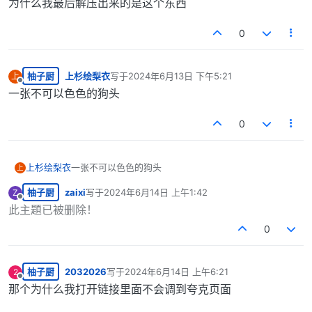
为什么我最后解压出来的是这个东西
0
柚子厨
上杉绘梨衣
写于
2024年6月13日 下午5:21
上
最后由 编辑
离线
一张不可以色色的狗头
0
上杉绘梨衣
一张不可以色色的狗头
上
柚子厨
zaixi
写于
2024年6月14日 上午1:42
Z
最后由 编辑
离线
此主題已被删除！
0
柚子厨
2032026
写于
2024年6月14日 上午6:21
2
最后由 编辑
离线
那个为什么我打开链接里面不会调到夸克页面