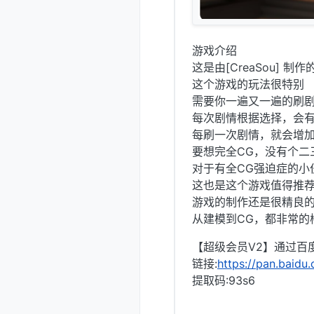
游戏介绍
这是由[CreaSou] 制
这个游戏的玩法很特别
需要你一遍又一遍的刷
每次剧情根据选择，会
每刷一次剧情，就会增
要想完全CG，没有个二
对于有全CG强迫症的小
这也是这个游戏值得推
游戏的制作还是很精良
从建模到CG，都非常的
【超级会员V2】通过百度
链接:
https://pan.baid
提取码:93s6