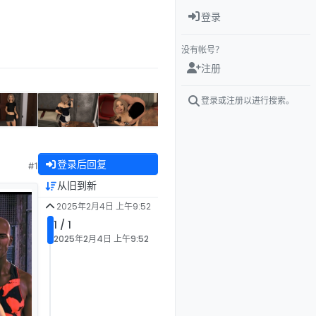
登录
没有帐号？
注册
登录或注册以进行搜索。
登录后回复
#1
从旧到新
2025年2月4日 上午9:52
1 / 1
2025年2月4日 上午9:52